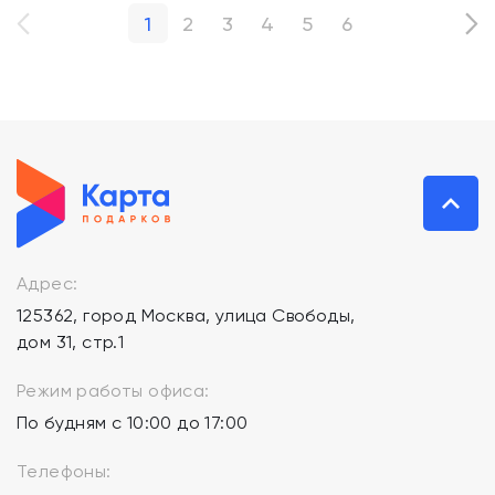
1
2
3
4
5
6
Адрес:
125362, город Москва, улица Свободы,
дом 31, стр.1
Режим работы офиса:
По будням с 10:00 до 17:00
Телефоны: