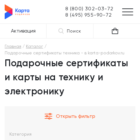
8 (800) 302-03-72
8 (495) 955-90-72
Активация
Поиск
Главная
Каталог
Подарочные сертификаты техника - в karta-podarkov.ru
Подарочные сертификаты
и карты на технику и
электронику
Открыть фильтр
Категория