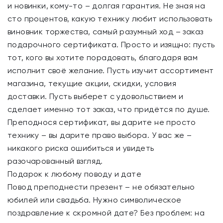
и новинки, кому-то – долгая гарантия. Не зная на
сто процентов, какую технику любит использовать
виновник торжества, самый разумный ход – заказ
подарочного сертификата. Просто и изящно: пусть
тот, кого вы хотите порадовать, благодаря вам
исполнит своё желание. Пусть изучит ассортимент
магазина, текущие акции, скидки, условия
доставки. Пусть выберет с удовольствием и
сделает именно тот заказ, что придётся по душе.
Преподнося сертификат, вы дарите не просто
технику – вы дарите право выбора. У вас же –
никакого риска ошибиться и увидеть
разочарованный взгляд.
Подарок к любому поводу и дате
Повод преподнести презент – не обязательно
юбилей или свадьба. Нужно символическое
поздравление к скромной дате? Без проблем: на