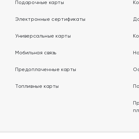
Подарочные карты
К
Электронные сертификаты
До
Универсальные карты
К
Мобильная связь
Н
Предоплаченные карты
О
Топливные карты
П
Пр
п