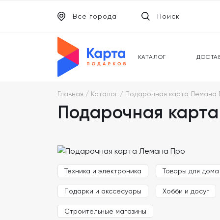
Все города
Поиск
ЭЛЕКТРОННЫЕ СЕРТИФИКАТЫ
УНИВ
ПОДАРОЧНЫЕ КАРТЫ
МОБИ
КАТАЛОГ
ДОСТА
Главная
Каталог
Подарочная карта Лемана 
Подарочная карта
Техника и электроника
Товары для дома
Подарки и акссесуары
Хобби и досуг
Строительные магазины