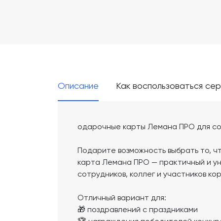
Описание
Как воспользоваться се
одарочные карты Лемана ПРО для со
Подарите возможность выбрать то, ч
карта Лемана ПРО — практичный и у
сотрудников, коллег и участников к
Отличный вариант для:
🎁 поздравлений с праздниками