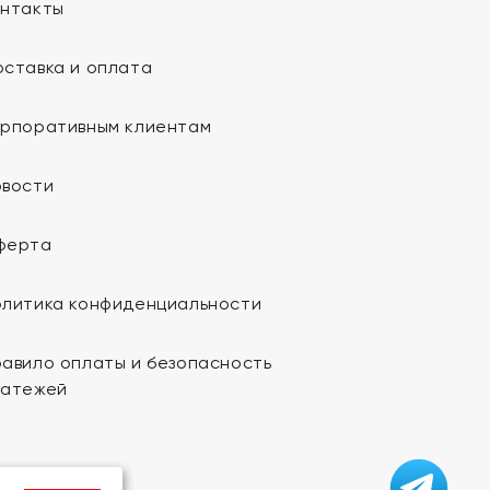
онтакты
ставка и оплата
орпоративным клиентам
овости
ферта
олитика конфиденциальности
авило оплаты и безопасность
латежей