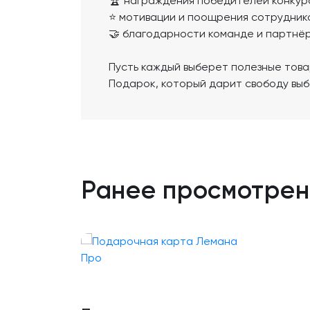
🏆 награждения победителей конкур
⭐ мотивации и поощрения сотрудник
🤝 благодарности команде и партнё
Пусть каждый выберет полезные това
Подарок, который дарит свободу выб
Ранее просмотре