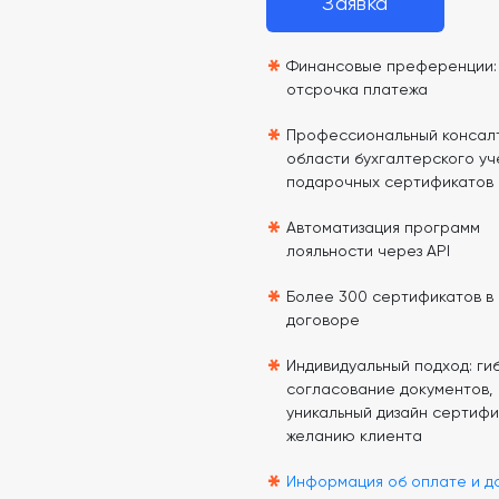
Заявка
*
Финансовые преференции: 
отсрочка платежа
*
Профессиональный консалт
области бухгалтерского уч
подарочных сертификатов
*
Автоматизация программ
лояльности через API
*
Более 300 сертификатов в
договоре
*
Индивидуальный подход: гиб
согласование документов,
уникальный дизайн сертифи
желанию клиента
*
Информация об оплате и д