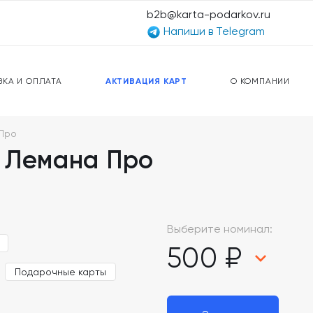
b2b@karta-podarkov.ru
Напиши в Telegram
ЕРСАЛЬНЫЕ КАРТЫ
ПРЕДОПЛАЧЕННЫЕ КАРТЫ
ЛЬНАЯ СВЯЗЬ
ТОПЛИВНЫЕ КАРТЫ
ВКА И ОПЛАТА
АКТИВАЦИЯ КАРТ
О КОМПАНИИ
Про
 Лемана Про
Выберите номинал:
500 ₽
Подарочные карты