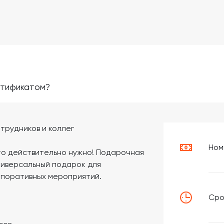
ртификатом?
трудников и коллег
Ном
то действительно нужно! Подарочная
ниверсальный подарок для
орпоративных мероприятий.
Сро