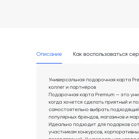
Описание
Как воспользоваться се
Универсальная подарочная карта Pre
коллег и партнёров
Подарочная карта Premium — это уни
когда хочется сделать приятный и п
самостоятельно выбрать подходящий
популярных брендов, магазинов и ма
Идеально подходит для подарков сот
участникам конкурсов, корпоративны