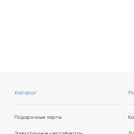
Каталог
Р
Подарочные карты
К
Электронные сертификаты
До