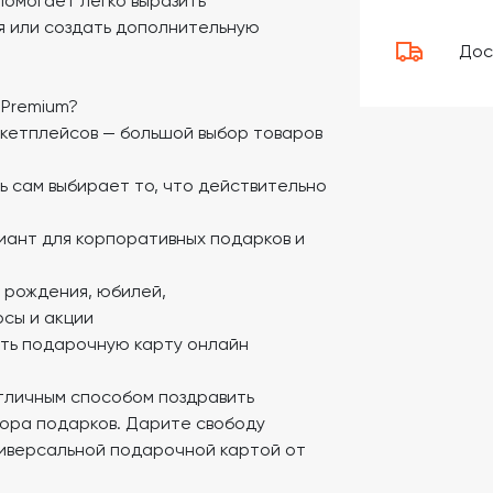
помогает легко выразить
я или создать дополнительную
Дос
 Premium?
ркетплейсов — большой выбор товаров
 сам выбирает то, что действительно
иант для корпоративных подарков и
ь рождения, юбилей,
сы и акции
ть подарочную карту онлайн
тличным способом поздравить
бора подарков. Дарите свободу
ниверсальной подарочной картой от