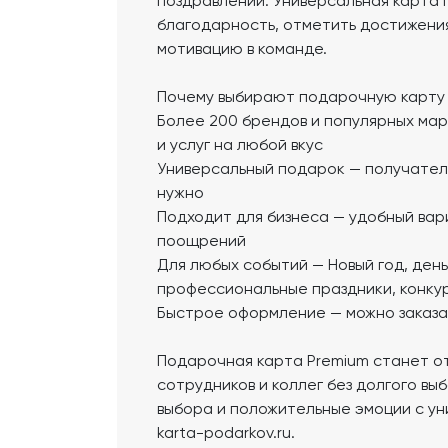
поздравлений. Универсальная карта 
благодарность, отметить достижени
мотивацию в команде.
Почему выбирают подарочную карту
Более 200 брендов и популярных ма
и услуг на любой вкус
Универсальный подарок — получатель
нужно
Подходит для бизнеса — удобный вар
поощрений
Для любых событий — Новый год, ден
профессиональные праздники, конкур
Быстрое оформление — можно заказа
Подарочная карта Premium станет о
сотрудников и коллег без долгого вы
выбора и положительные эмоции с у
karta-podarkov.ru.