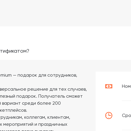
ртификатом?
mium — подарок для сотрудников,
Ном
версальное решение для тех случаев,
олезный подарок. Получатель сможет
 вариант среди более 200
ркетплейсов.
Сро
рудникам, коллегам, клиентам,
х мероприятий и праздничных