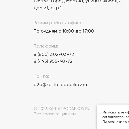
125362, город Москва, улица Свободы,
дом 31, стр.1
Режим работы офиса:
По будням с 10:00 до 17:00
Телефоны:
8 (800) 302-03-72
8 (495) 955-90-72
Почта:
b2b@karta-podarkov.ru
© 2026 KARTA-PODARKOV.RU.
Мы используем ф
Все права защищены.
соглашаетесь с 
Положениями о к