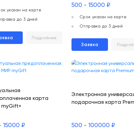
500 - 15000 ₽
ок указан на карте
Срок указан на карте
правка до 3 дней
Отправка до 3 дней
аявка
Подробнее
Заявка
Подроб
уальная
Электронная универса
оплаченная карта
подарочная карта Pre
 myGift»
- 15000 ₽
500 - 100000 ₽