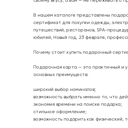
своему вкусу, а вам — не переживать о 
В нашем каталоге представлены подаро
сертификат для покупки одежды, электро
путешествий, ресторанов, SPA-процедур
юбилей, Новый год, 23 февраля, профес
Почему стоит купить подарочный серти
Подарочная карта — это практичный и 
основных преимуществ:
широкий выбор номиналов;
возможность выбрать именно то, что де
экономия времени на поиске подарка;
стильное оформление;
возможность подарить как физический, 