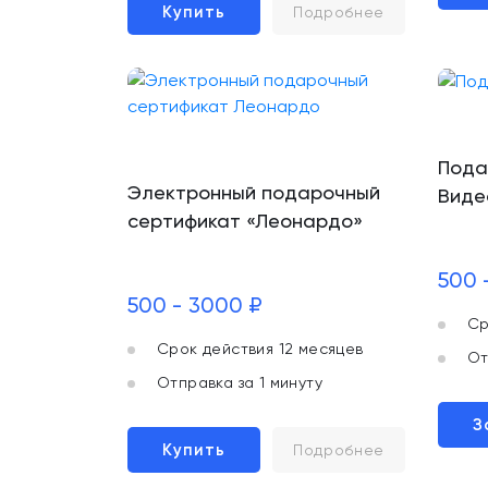
Купить
Подробнее
Пода
Электронный подарочный
Виде
сертификат «Леонардо»
500 
500 - 3000 ₽
Ср
Срок действия 12 месяцев
От
Отправка за 1 минуту
З
Купить
Подробнее