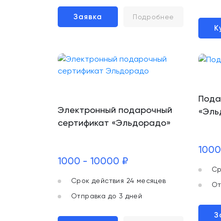
Заявка
Подробнее
К
Пода
Электронный подарочный
«Эль
сертификат «Эльдорадо»
1000
1000 - 10000 ₽
Ср
Срок действия 24 месяцев
От
Отправка до 3 дней
З