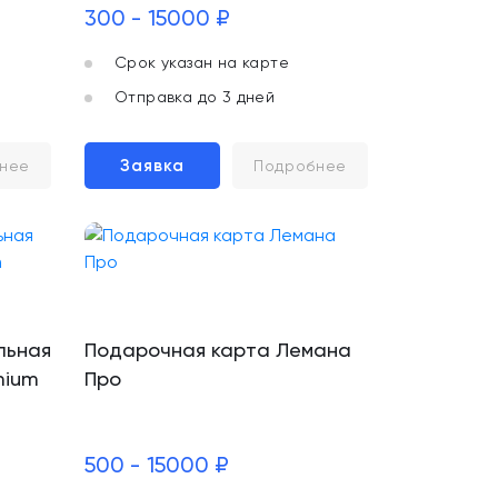
300 - 15000 ₽
Срок указан на карте
Отправка до 3 дней
Заявка
нее
Подробнее
льная
Подарочная карта Лемана
mium
Про
500 - 15000 ₽