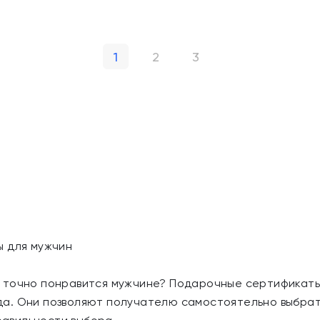
1
2
3
ы для мужчин
 точно понравится мужчине? Подарочные сертификаты
а. Они позволяют получателю самостоятельно выбрать