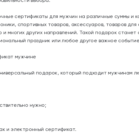
правильности выбора.
чные сертификаты для мужчин на различные суммы и к
ники, спортивных товаров, аксессуаров, товаров для 
 и многих других направлений. Такой подарок станет
сиональный праздник или любое другое важное событие
фикат мужчине
универсальный подарок, который подходит мужчинам л
йствительно нужно;
так и электронный сертификат.