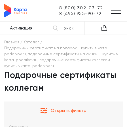
8 (800) 302-03-72
8 (495) 955-90-72
Активация
Поиск
Главная
Каталог
Подарочный сертификат на подарок - купить в karta-
podarkov.ru, подарочные сертификаты на акции – купить в
karta-podarkov.ru, подарочные сертификаты коллегам –
купить в karta-podarkov.ru
Подарочные сертификаты
коллегам
Открыть фильтр
Категория