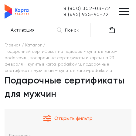
8 (800) 302-03-72
8 (495) 955-90-72
Активация
Поиск
Главная
Каталог
Подарочный сертификат на подарок - купить в karta-
podarkov.ru, подарочные сертификаты и карты на 23
февраля – купить в karta-podarkov.ru, подарочные
сертификаты мужчинам – купить в karta-podarkov.ru
Подарочные сертификаты
для мужчин
Открыть фильтр
Категория