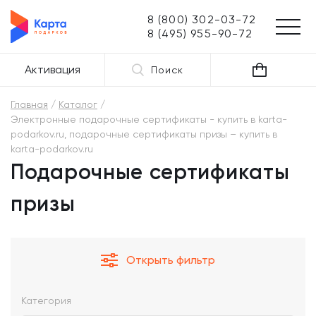
8 (800) 302-03-72
8 (495) 955-90-72
Активация
Поиск
Главная
Каталог
Электронные подарочные сертификаты - купить в karta-
podarkov.ru, подарочные сертификаты призы – купить в
karta-podarkov.ru
Подарочные сертификаты
призы
Открыть фильтр
Категория