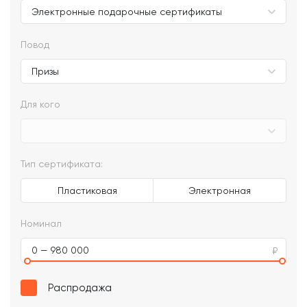
Повод
Для кого
Тип сертификата:
Пластиковая
Электронная
Номинал
0 — 980 000
Распродажа