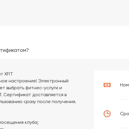
ртификатом?
т XFIT
чное настроение! Электронный
Ном
ет выбрать фитнес-услуги и
T. Сертификат доставляется в
льзованию сразу после получения.
Сро
посещения клуба;