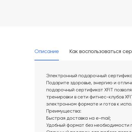
Описание
Как воспользоваться се
Электронный подарочный сертифика
Подарите здоровье, энергию и отли
подарочный сертификат XFIT позволя
тренировки в сети фитнес-клубов XFI
электронном формате и готов к испо
Преимущества:
Быстрая доставка на e-mail;
Удобный формат без необходимости 