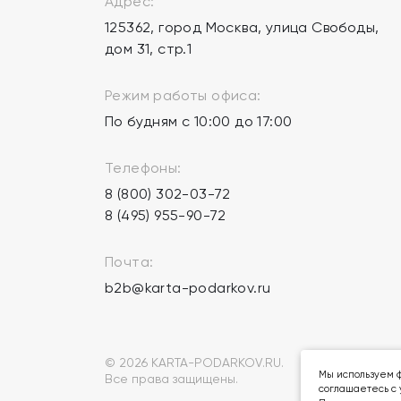
Адрес:
125362, город Москва, улица Свободы,
дом 31, стр.1
Режим работы офиса:
По будням с 10:00 до 17:00
Телефоны:
8 (800) 302-03-72
8 (495) 955-90-72
Почта:
b2b@karta-podarkov.ru
© 2026 KARTA-PODARKOV.RU.
Мы используем ф
Все права защищены.
соглашаетесь с 