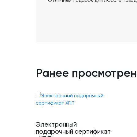
Отличный подарок для любого повод
Ранее просмотре
Электронный
подарочный сертификат