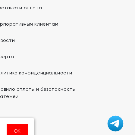
ставка и оплата
орпоративным клиентам
овости
ферта
олитика конфиденциальности
авило оплаты и безопасность
латежей
ОК