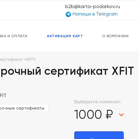
b2b@karta-podarkov.ru
Напиши в Telegram
ЕРСАЛЬНЫЕ КАРТЫ
ПРЕДОПЛАЧЕННЫЕ КАРТЫ
ЛЬНАЯ СВЯЗЬ
ТОПЛИВНЫЕ КАРТЫ
ВКА И ОПЛАТА
АКТИВАЦИЯ КАРТ
О КОМПАНИИ
ертификат «XFIT»
рочный сертификат XFIT
Выберите номинал:
рочные сертификаты
1000 ₽