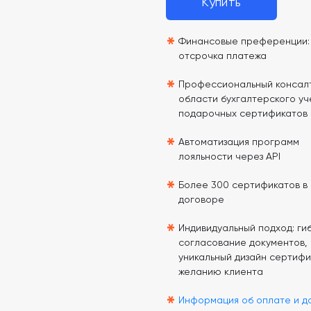
Купить
*
Финансовые преференции: 
отсрочка платежа
*
Профессиональный консалт
области бухгалтерского уч
подарочных сертификатов
*
Автоматизация программ
лояльности через API
*
Более 300 сертификатов в
договоре
*
Индивидуальный подход: гиб
согласование документов,
уникальный дизайн сертифи
желанию клиента
*
Информация об оплате и д