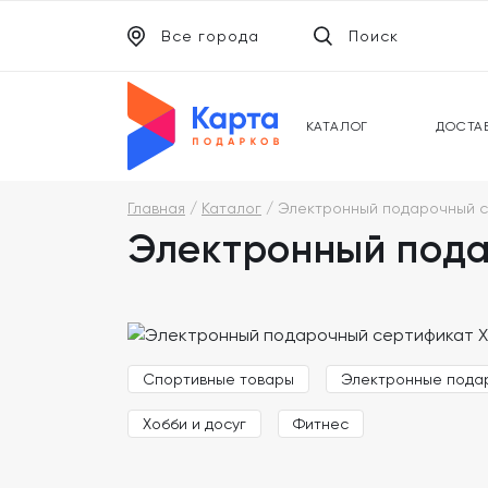
Все города
Поиск
ЭЛЕКТРОННЫЕ СЕРТИФИКАТЫ
УНИВ
ПОДАРОЧНЫЕ КАРТЫ
МОБИ
КАТАЛОГ
ДОСТА
Главная
Каталог
Электронный подарочный с
Электронный пода
Спортивные товары
Электронные пода
Хобби и досуг
Фитнес