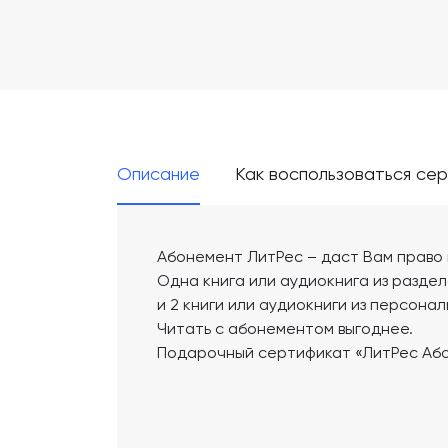
Описание
Как воспользоваться се
Абонемент ЛитРес – даст Вам право в
Одна книга или аудиокнига из разде
и 2 книги или аудиокниги из персона
Читать с абонементом выгоднее.
Подарочный сертификат «ЛитРес Абон