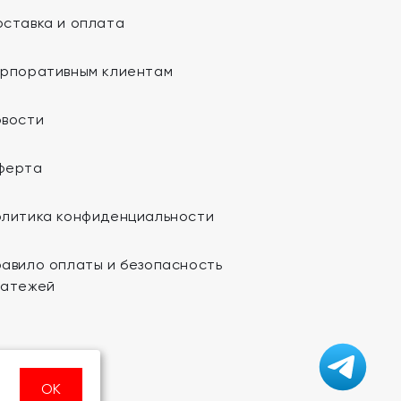
ставка и оплата
орпоративным клиентам
овости
ферта
олитика конфиденциальности
авило оплаты и безопасность
латежей
ОК