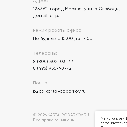
Адрес:
125362, город Москва, улица Свободы,
дом 31, стр.1
Режим работы офиса:
По будням с 10:00 до 17:00
Телефоны:
8 (800) 302-03-72
8 (495) 955-90-72
Почта:
b2b@karta-podarkov.ru
© 2026 KARTA-PODARKOV.RU.
Мы используем ф
Все права защищены.
соглашаетесь с 