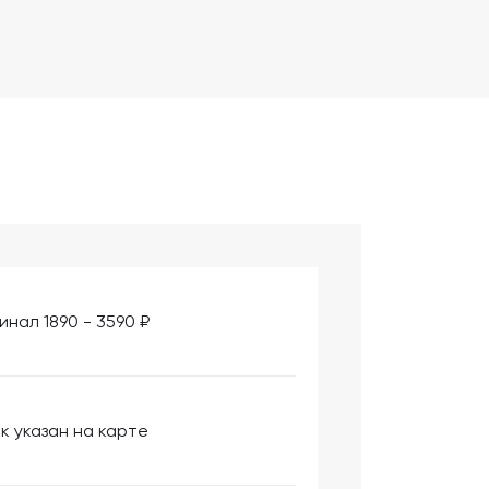
инал 1890 - 3590 ₽
к указан на карте