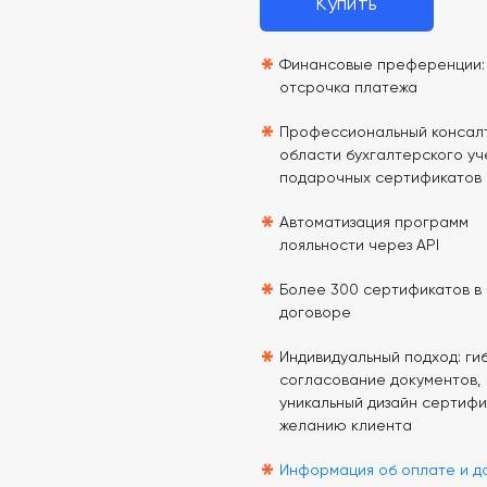
Купить
*
Финансовые преференции: 
отсрочка платежа
*
Профессиональный консалт
области бухгалтерского уч
подарочных сертификатов
*
Автоматизация программ
лояльности через API
*
Более 300 сертификатов в
договоре
*
Индивидуальный подход: гиб
согласование документов,
уникальный дизайн сертифи
желанию клиента
*
Информация об оплате и д