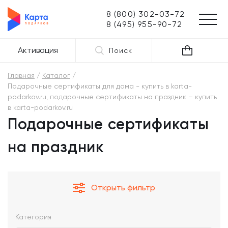
8 (800) 302-03-72
8 (495) 955-90-72
Активация
Поиск
Главная
Каталог
Подарочные сертификаты для дома - купить в karta-
podarkov.ru, подарочные сертификаты на праздник – купить
в karta-podarkov.ru
Подарочные сертификаты
на праздник
Открыть фильтр
Категория