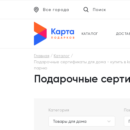
Все города
Поиск
ЭЛЕКТРОННЫЕ СЕРТИФИКАТЫ
УНИВ
ПОДАРОЧНЫЕ КАРТЫ
МОБИ
КАТАЛОГ
ДОСТА
Главная
Каталог
Подарочные сертификаты для дома - купить в ka
парню
Подарочные сертиф
Категория
По