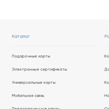
Каталог
Р
Подарочные карты
К
Электронные сертификаты
До
Универсальные карты
К
Мобильная связь
Н
Предоплаченные карты
О