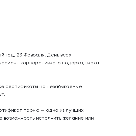
 год, 23 Февраля, День всех
вариант корпоративного подарка, знака
кже сертификаты на незабываемые
ут.
ертификат парню — одно из лучших
е возможность исполнить желание или