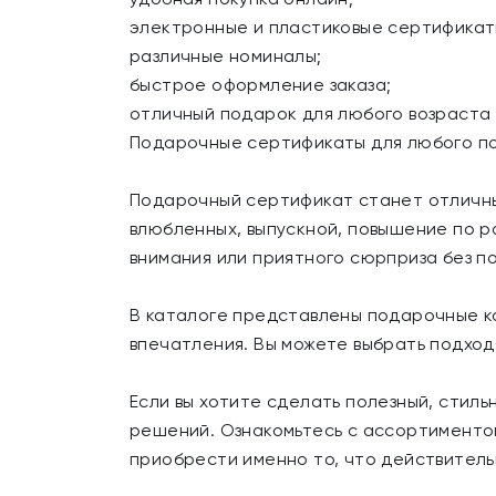
электронные и пластиковые сертификат
различные номиналы;
быстрое оформление заказа;
отличный подарок для любого возраста
Подарочные сертификаты для любого п
Подарочный сертификат станет отличным
влюбленных, выпускной, повышение по р
внимания или приятного сюрприза без п
В каталоге представлены подарочные ка
впечатления. Вы можете выбрать подходя
Если вы хотите сделать полезный, стил
решений. Ознакомьтесь с ассортименто
приобрести именно то, что действитель