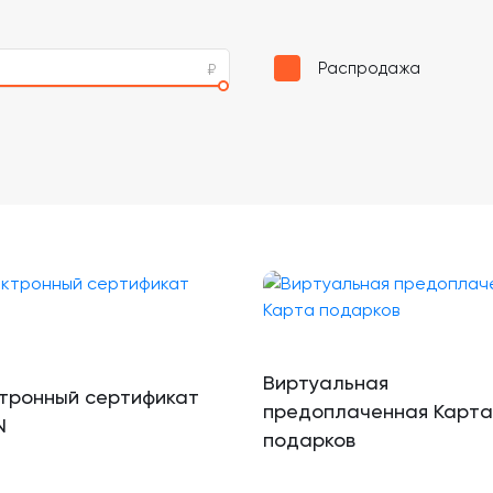
Распродажа
Виртуальная
тронный сертификат
предоплаченная Карта
N
подарков