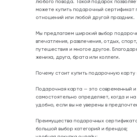
любого повода. Такой подарок позволяе
можете купить подарочный сертификат п
отношений или любой другой праздник.
Мы предлагаем широкий выбор подарочн
впечатления, развлечения, отдых, спорт
путешествия и многое другое. Благодар
жениха, друга, брата или коллеги.
Почему стоит купить подарочную карту
Подарочная карта — это современный и 
самостоятельно определяет, когда и на 
удобно, если вы не уверены в предпочте
Преимущества подарочных сертификато
большой выбор категорий и брендов;
удобная покупка онлайн;