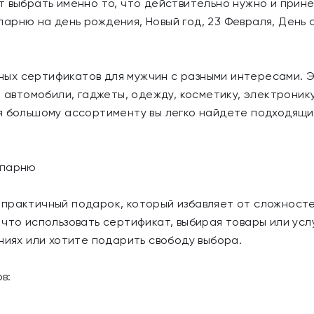
т выбрать именно то, что действительно нужно и прине
арню на день рождения, Новый год, 23 Февраля, День 
ых сертификатов для мужчин с разными интересами. Э
, автомобили, гаджеты, одежду, косметику, электроник
я большому ассортименту вы легко найдете подходящи
 парню
практичный подарок, который избавляет от сложносте
что использовать сертификат, выбирая товары или услу
ниях или хотите подарить свободу выбора.
в: