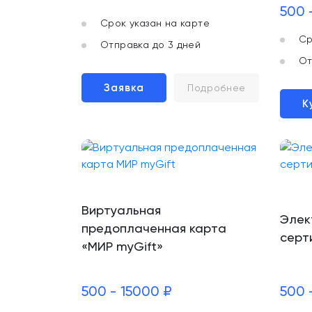
500 
Срок указан на карте
Ср
Отправка до 3 дней
От
Заявка
Подробнее
К
Виртуальная
Элек
предоплаченная карта
серт
«МИР myGift»
500 - 15000 ₽
500 