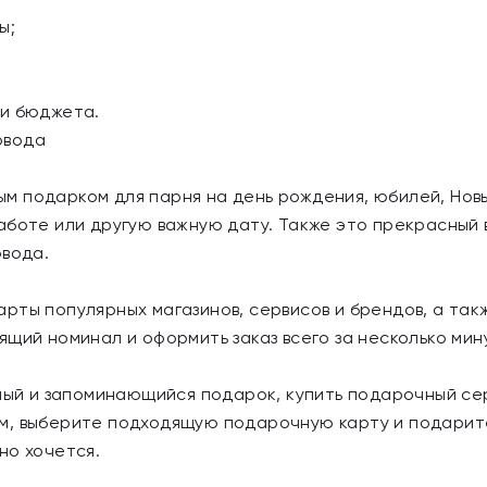
ы;
 и бюджета.
овода
 подарком для парня на день рождения, юбилей, Новый
аботе или другую важную дату. Также это прекрасный 
овода.
рты популярных магазинов, сервисов и брендов, а та
щий номинал и оформить заказ всего за несколько мин
ьный и запоминающийся подарок, купить подарочный с
м, выберите подходящую подарочную карту и подарит
но хочется.