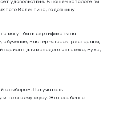
сет удовольствие. В нашем каталоге вы
святого Валентина, годовщину
то могут быть сертификаты на
у, обучение, мастер-классы, рестораны,
й вариант для молодого человека, мужа,
й с выбором. Получатель
ги по своему вкусу. Это особенно