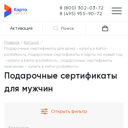
8 (800) 302-03-72
8 (495) 955-90-72
Активация
Поиск
Главная
Каталог
Подарочные сертификаты для дома - купить в karta-
podarkov.ru, подарочные сертификаты и карты на новый год
- купить в karta-podarkov.ru , подарочные сертификаты
мужчинам – купить в karta-podarkov.ru
Подарочные сертификаты
для мужчин
Открыть фильтр
Категория