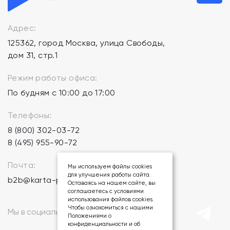
Адрес:
125362, город Москва, улица Свободы,
дом 31, стр.1
Режим работы офиса:
По будням с 10:00 до 17:00
Телефоны:
8 (800) 302-03-72
8 (495) 955-90-72
Почта:
Мы используем файлы cookies
для улучшения работы сайта.
b2b@karta-podarkov.ru
Оставаясь на нашем сайте, вы
соглашаетесь с условиями
использования файлов cookies.
Чтобы ознакомиться с нашими
Мы в социальных сетях:
Положениями о
конфиденциальности и об