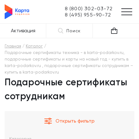
8 (800) 302-03-72
8 (495) 955-90-72
Активация
Поиск
Главная
Каталог
Подарочные сертификаты техника - в karta-podarkov.ru,
подарочные сертификаты и карты на новый год - купить в
karta-podarkov.ru , подарочные сертификаты сотрудникам –
купить в karta-podarkov.ru
Подарочные сертификаты
сотрудникам
Открыть фильтр
Категория