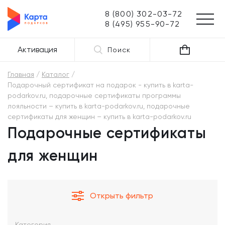
8 (800) 302-03-72
8 (495) 955-90-72
Активация
Поиск
Главная
Каталог
Подарочный сертификат на подарок - купить в karta-
podarkov.ru, подарочные сертификаты программы
лояльности – купить в karta-podarkov.ru, подарочные
сертификаты для женщин – купить в karta-podarkov.ru
Подарочные сертификаты
для женщин
Открыть фильтр
Категория