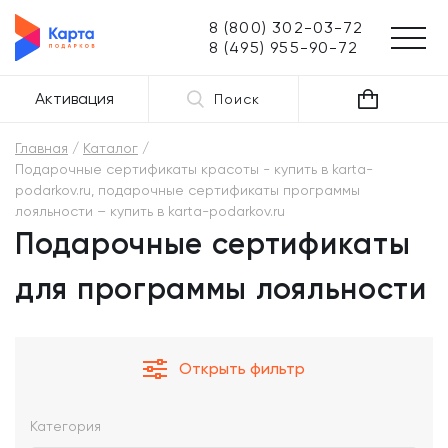
8 (800) 302-03-72
8 (495) 955-90-72
Активация
Поиск
Главная
Каталог
Подарочные сертификаты красоты - купить в karta-
podarkov.ru, подарочные сертификаты программы
лояльности – купить в karta-podarkov.ru
Подарочные сертификаты
для программы лояльности
Открыть фильтр
Категория