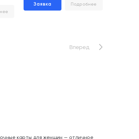
Заявка
Подробнее
нее
Вперед
очные карты для женщин — отличное