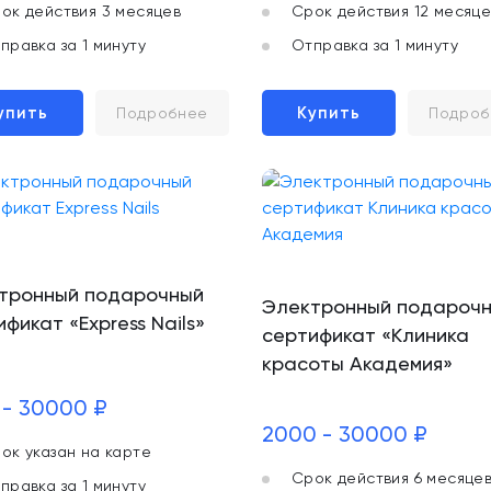
ок действия 3 месяцев
Срок действия 12 месяце
правка за 1 минуту
Отправка за 1 минуту
упить
Купить
Подробнее
Подроб
тронный подарочный
Электронный подароч
фикат «Express Nails»
сертификат «Клиника
красоты Академия»
 - 30000 ₽
2000 - 30000 ₽
ок указан на карте
Срок действия 6 месяце
правка за 1 минуту