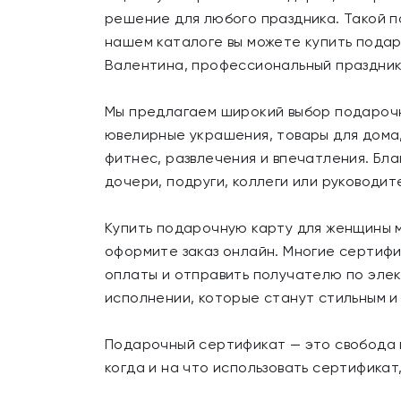
решение для любого праздника. Такой п
нашем каталоге вы можете купить подар
Валентина, профессиональный праздник
Мы предлагаем широкий выбор подарочн
ювелирные украшения, товары для дома,
фитнес, развлечения и впечатления. Бл
дочери, подруги, коллеги или руководит
Купить подарочную карту для женщины м
оформите заказ онлайн. Многие сертифи
оплаты и отправить получателю по эле
исполнении, которые станут стильным и
Подарочный сертификат — это свобода 
когда и на что использовать сертифика