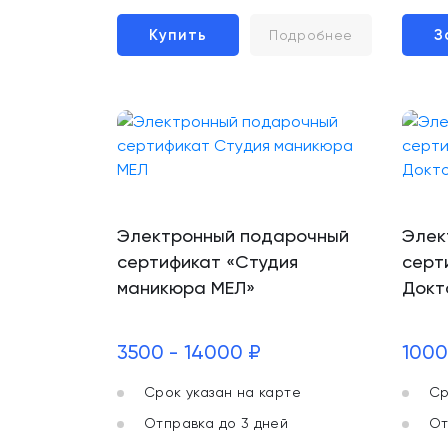
Купить
З
Подробнее
Электронный подарочный
Элек
сертификат «Студия
серт
маникюра МЕЛ»
Докт
3500 - 14000 ₽
1000
Срок указан на карте
Ср
Отправка до 3 дней
От