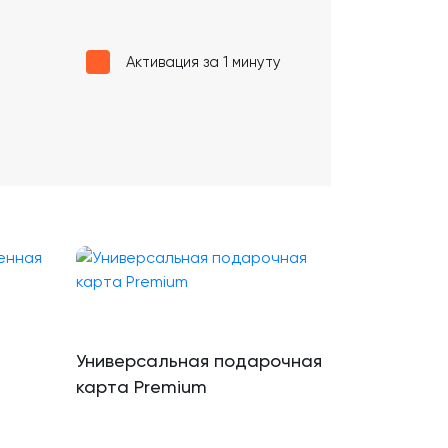
Активация за 1 минуту
Универсальная подарочная
карта Premium