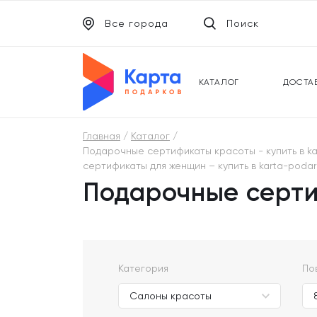
Все города
Поиск
ЭЛЕКТРОННЫЕ СЕРТИФИКАТЫ
УНИВ
ПОДАРОЧНЫЕ КАРТЫ
МОБИ
КАТАЛОГ
ДОСТА
Главная
Каталог
Подарочные сертификаты красоты - купить в kar
сертификаты для женщин – купить в karta-podark
Подарочные серт
Категория
По