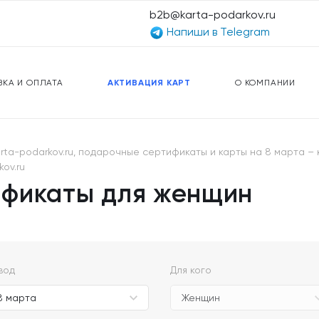
b2b@karta-podarkov.ru
Напиши в Telegram
ЕРСАЛЬНЫЕ КАРТЫ
ПРЕДОПЛАЧЕННЫЕ КАРТЫ
ЛЬНАЯ СВЯЗЬ
ТОПЛИВНЫЕ КАРТЫ
ВКА И ОПЛАТА
АКТИВАЦИЯ КАРТ
О КОМПАНИИ
ta-podarkov.ru, подарочные сертификаты и карты на 8 марта – к
ov.ru
ификаты для женщин
вод
Для кого