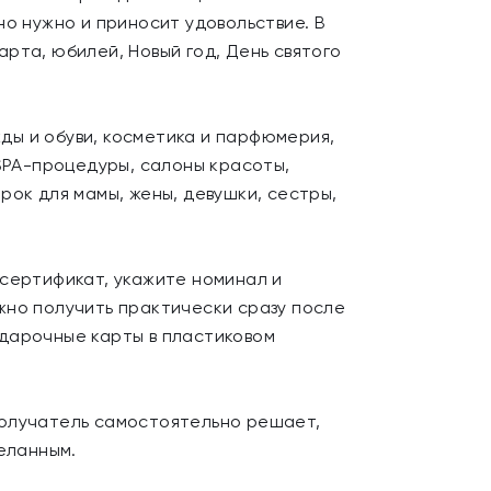
о нужно и приносит удовольствие. В
рта, юбилей, Новый год, День святого
ды и обуви, косметика и парфюмерия,
 SPA-процедуры, салоны красоты,
рок для мамы, жены, девушки, сестры,
 сертификат, укажите номинал и
жно получить практически сразу после
одарочные карты в пластиковом
Получатель самостоятельно решает,
еланным.