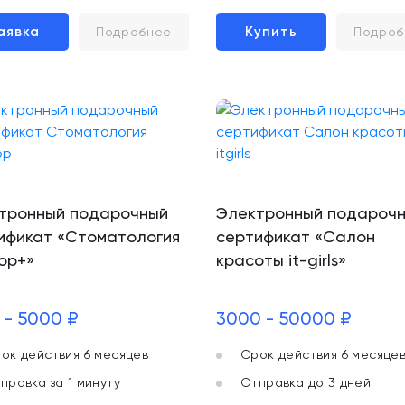
аявка
Купить
Подробнее
Подроб
тронный подарочный
Электронный подароч
ификат «Стоматология
сертификат «Салон
ор+»
красоты it-girls»
 - 5000 ₽
3000 - 50000 ₽
ок действия 6 месяцев
Срок действия 6 месяце
правка за 1 минуту
Отправка до 3 дней