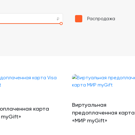
Распродажа
Виртуальная
оплаченная карта
предоплаченная карта
 myGift»
«МИР myGift»