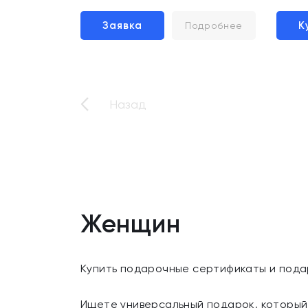
Заявка
К
Подробнее
Назад
Женщин
Купить подарочные сертификаты и пода
Ищете универсальный подарок, который