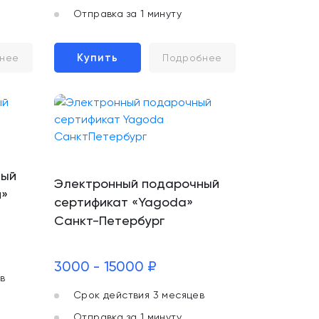
Отправка за 1 минуту
Купить
нее
Подробнее
ный
Электронный подарочный
и»
сертификат «Yagoda»
Санкт-Петербург
3000 - 15000 ₽
в
Срок действия 3 месяцев
Отправка за 1 минуту