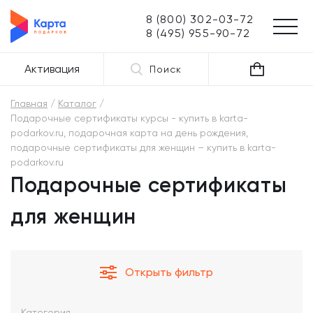
8 (800) 302-03-72
8 (495) 955-90-72
Активация
Поиск
Главная
Каталог
Подарочные сертификаты курсы - купить в karta-
podarkov.ru, подарочная карта на день рождения,
подарочные сертификаты для женщин – купить в karta-
podarkov.ru
Подарочные сертификаты
для женщин
Открыть фильтр
Категория