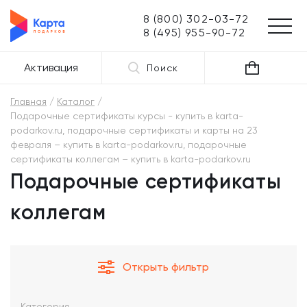
8 (800) 302-03-72
8 (495) 955-90-72
Активация
Поиск
Главная
Каталог
Подарочные сертификаты курсы - купить в karta-
podarkov.ru, подарочные сертификаты и карты на 23
февраля – купить в karta-podarkov.ru, подарочные
сертификаты коллегам – купить в karta-podarkov.ru
Подарочные сертификаты
коллегам
Открыть фильтр
Категория