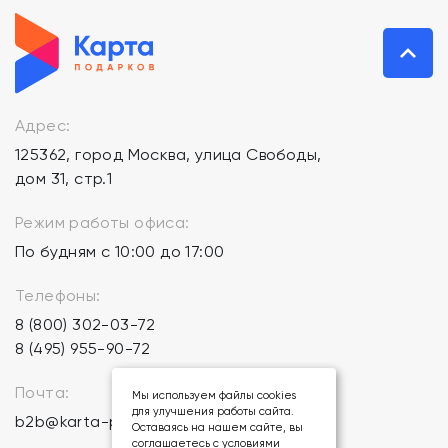
Адрес:
125362, город Москва, улица Свободы,
дом 31, стр.1
Режим работы офиса:
По будням с 10:00 до 17:00
Телефоны:
8 (800) 302-03-72
8 (495) 955-90-72
Почта:
Мы используем файлы cookies
для улучшения работы сайта.
b2b@karta-podarkov.ru
Оставаясь на нашем сайте, вы
соглашаетесь с условиями