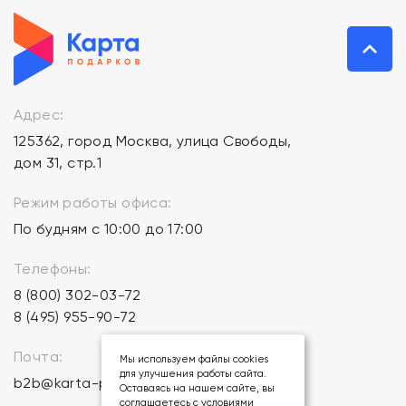
Адрес:
125362, город Москва, улица Свободы,
дом 31, стр.1
Режим работы офиса:
По будням с 10:00 до 17:00
Телефоны:
8 (800) 302-03-72
8 (495) 955-90-72
Почта:
Мы используем файлы cookies
для улучшения работы сайта.
b2b@karta-podarkov.ru
Оставаясь на нашем сайте, вы
соглашаетесь с условиями