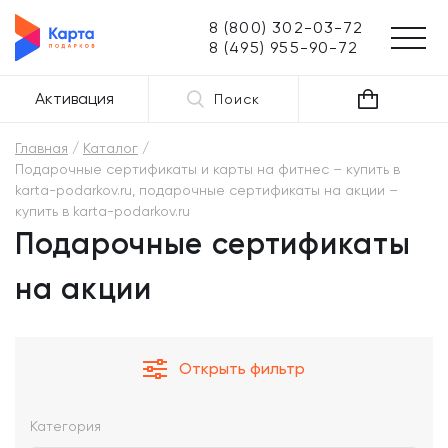
8 (800) 302-03-72
8 (495) 955-90-72
Активация
Поиск
Главная
Каталог
Подарочные сертификаты и карты на фитнес – купить в
karta-podarkov.ru, подарочные сертификаты на акции –
купить в karta-podarkov.ru
Подарочные сертификаты
на акции
Открыть фильтр
Категория