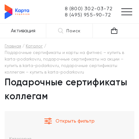
8 (800) 302-03-72
8 (495) 955-90-72
Активация
Поиск
Главная
Каталог
Подарочные сертификаты и карты на фитнес – купить в
karta-podarkov.ru, подарочные сертификаты на акции –
купить в karta-podarkov.ru, подарочные сертификаты
коллегам – купить в karta-podarkov.ru
Подарочные сертификаты
коллегам
Открыть фильтр
Категория