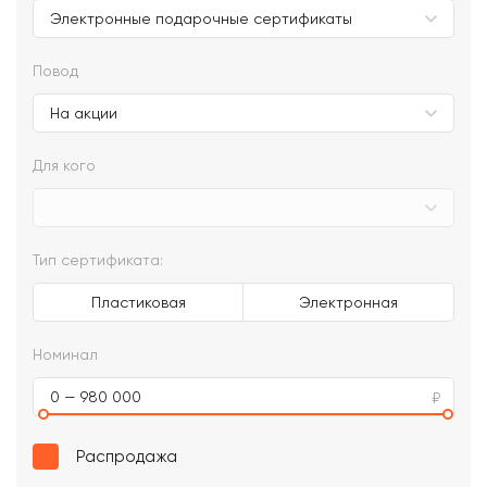
Повод
Для кого
Тип сертификата:
Пластиковая
Электронная
Номинал
0 — 980 000
Распродажа