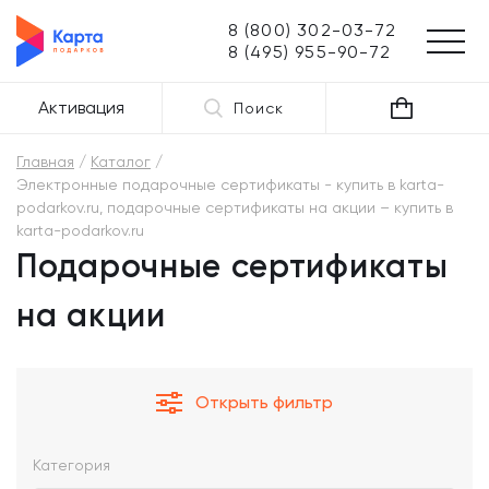
8 (800) 302-03-72
8 (495) 955-90-72
Активация
Поиск
Главная
Каталог
Электронные подарочные сертификаты - купить в karta-
podarkov.ru, подарочные сертификаты на акции – купить в
karta-podarkov.ru
Подарочные сертификаты
на акции
Открыть фильтр
Категория