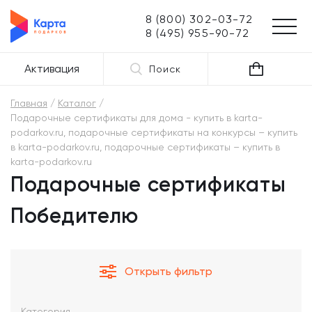
8 (800) 302-03-72
8 (495) 955-90-72
Активация
Поиск
Главная
Каталог
Подарочные сертификаты для дома - купить в karta-
podarkov.ru, подарочные сертификаты на конкурсы – купить
в karta-podarkov.ru, подарочные сертификаты – купить в
karta-podarkov.ru
Подарочные сертификаты
Победителю
Открыть фильтр
Категория