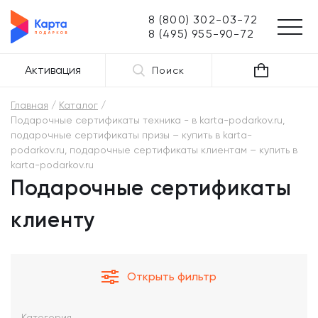
8 (800) 302-03-72
8 (495) 955-90-72
Активация
Поиск
Главная
Каталог
Подарочные сертификаты техника - в karta-podarkov.ru,
подарочные сертификаты призы – купить в karta-
podarkov.ru, подарочные сертификаты клиентам – купить в
karta-podarkov.ru
Подарочные сертификаты
клиенту
Открыть фильтр
Категория