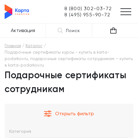
8 (800) 302-03-72
8 (495) 955-90-72
Активация
Поиск
Главная
Каталог
Подарочные сертификаты курсы - купить в karta-
podarkov.ru, подарочные сертификаты сотрудникам – купить
в karta-podarkov.ru
Подарочные сертификаты
сотрудникам
Открыть фильтр
Категория