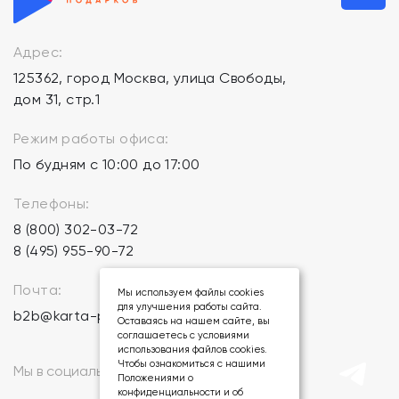
Адрес:
125362, город Москва, улица Свободы,
дом 31, стр.1
Режим работы офиса:
По будням с 10:00 до 17:00
Телефоны:
8 (800) 302-03-72
8 (495) 955-90-72
Почта:
Мы используем файлы cookies
для улучшения работы сайта.
b2b@karta-podarkov.ru
Оставаясь на нашем сайте, вы
соглашаетесь с условиями
использования файлов cookies.
Чтобы ознакомиться с нашими
Мы в социальных сетях:
Положениями о
конфиденциальности и об