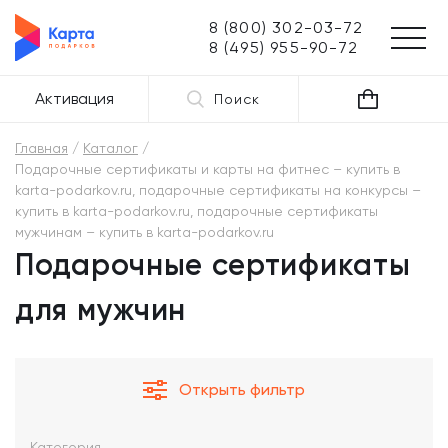
8 (800) 302-03-72
8 (495) 955-90-72
Активация
Поиск
Главная
Каталог
Подарочные сертификаты и карты на фитнес – купить в
karta-podarkov.ru, подарочные сертификаты на конкурсы –
купить в karta-podarkov.ru, подарочные сертификаты
мужчинам – купить в karta-podarkov.ru
Подарочные сертификаты
для мужчин
Открыть фильтр
Категория