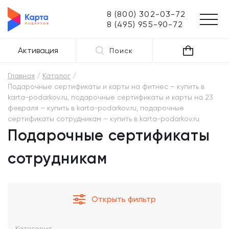
8 (800) 302-03-72
8 (495) 955-90-72
Активация
Поиск
Главная
Каталог
Подарочные сертификаты и карты на фитнес – купить в
karta-podarkov.ru, подарочные сертификаты и карты на 23
февраля – купить в karta-podarkov.ru, подарочные
сертификаты сотрудникам – купить в karta-podarkov.ru
Подарочные сертификаты
сотрудникам
Открыть фильтр
Категория