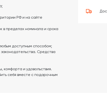
а;
Дос
рритории РФ и на сайте
к в пределах номинала и срока
 любым доступным способом;
х законодательства. Средства
ы, комфорта и удовольствия.
ить себя вместе с подарочным