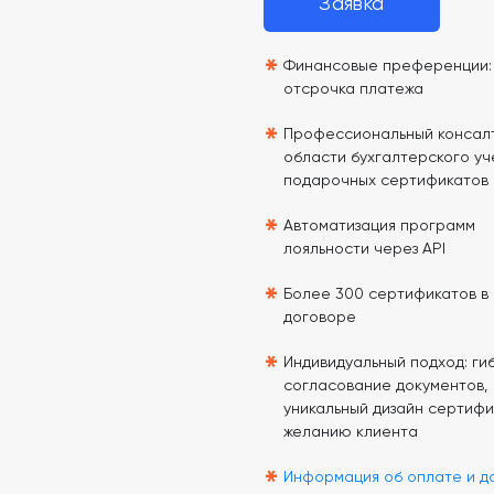
Заявка
*
Финансовые преференции: 
отсрочка платежа
*
Профессиональный консалт
области бухгалтерского уч
подарочных сертификатов
*
Автоматизация программ
лояльности через API
*
Более 300 сертификатов в
договоре
*
Индивидуальный подход: гиб
согласование документов,
уникальный дизайн сертифи
желанию клиента
*
Информация об оплате и д