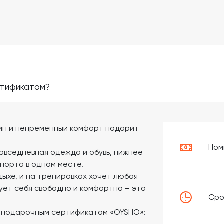
ртификатом?
йн и непременный комфорт подарит
Ном
овседневная одежда и обувь, нижнее
спорта в одном месте.
дыхе, и на тренировках хочет любая
вует себя свободно и комфортно – это
Сро
 с подарочным сертификатом «OYSHO»: