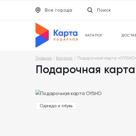
Все города
Поиск
ЭЛЕКТРОННЫЕ СЕРТИФИКАТЫ
УНИВ
ПОДАРОЧНЫЕ КАРТЫ
МОБИ
КАТАЛОГ
ДОСТА
Главная
Каталог
Подарочная карта «OYSHO
Подарочная карт
Одежда и обувь