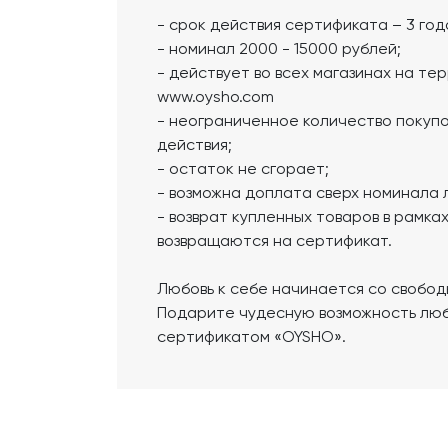
- срок действия сертификата – 3 год
- номинал 2000 - 15000 рублей;
- действует во всех магазинах на те
www.oysho.com
- неограниченное количество покупо
действия;
- остаток не сгорает;
- возможна доплата сверх номинала
- возврат купленных товаров в рамка
возвращаются на сертификат.
Любовь к себе начинается со свобод
Подарите чудесную возможность люб
сертификатом «OYSHO».