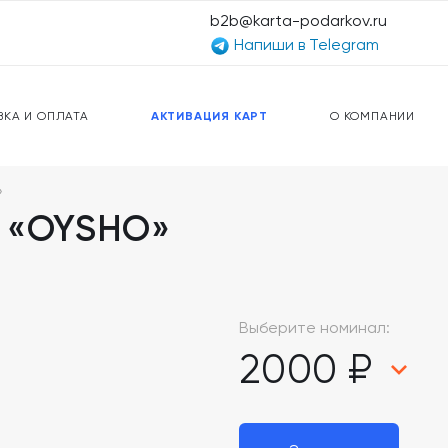
b2b@karta-podarkov.ru
Напиши в Telegram
ЕРСАЛЬНЫЕ КАРТЫ
ПРЕДОПЛАЧЕННЫЕ КАРТЫ
ЛЬНАЯ СВЯЗЬ
ТОПЛИВНЫЕ КАРТЫ
ВКА И ОПЛАТА
АКТИВАЦИЯ КАРТ
О КОМПАНИИ
»
а «OYSHO»
Выберите номинал:
2000 ₽