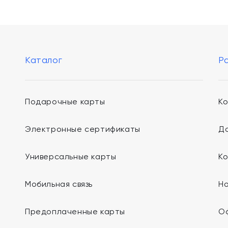
Каталог
Р
Подарочные карты
К
Электронные сертификаты
До
Универсальные карты
К
Мобильная связь
Н
Предоплаченные карты
О