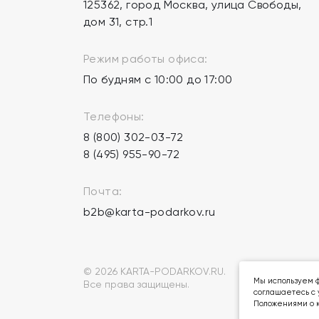
125362, город Москва, улица Свободы,
дом 31, стр.1
Режим работы офиса:
По будням с 10:00 до 17:00
Телефоны:
8 (800) 302-03-72
8 (495) 955-90-72
Почта:
b2b@karta-podarkov.ru
© 2026 KARTA-PODARKOV.RU.
Мы используем ф
Все права защищены.
соглашаетесь с 
Положениями о к