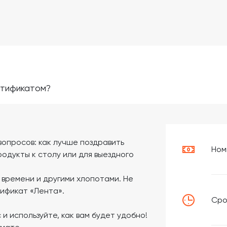
ртификатом?
вопросов: как лучше поздравить
Ном
родукты к столу или для выездного
времени и другими хлопотами. Не
ификат «Лента».
Сро
 используйте, как вам будет удобно!