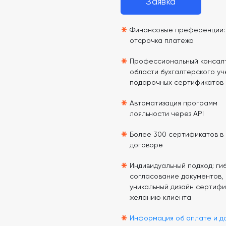
Заявка
*
Финансовые преференции: 
отсрочка платежа
*
Профессиональный консалт
области бухгалтерского уч
подарочных сертификатов
*
Автоматизация программ
лояльности через API
*
Более 300 сертификатов в
договоре
*
Индивидуальный подход: гиб
согласование документов,
уникальный дизайн сертифи
желанию клиента
*
Информация об оплате и д