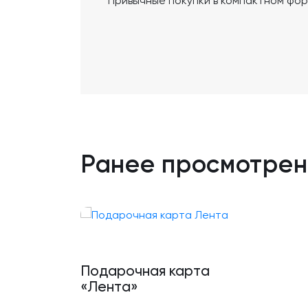
Привычные покупки в компактном фор
Ранее просмотре
Подарочная карта
«Лента»