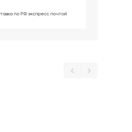
тавка по РФ экспресс почтой