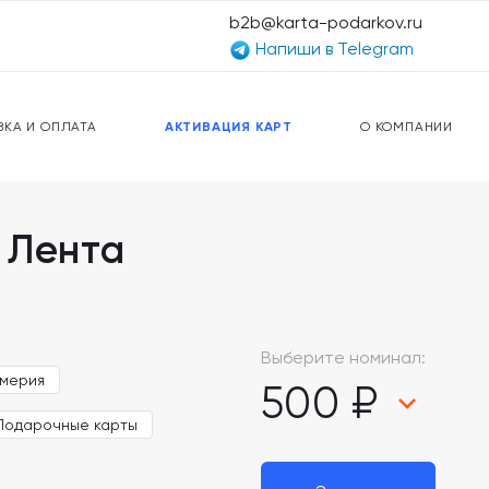
b2b@karta-podarkov.ru
Напиши в Telegram
ЕРСАЛЬНЫЕ КАРТЫ
ПРЕДОПЛАЧЕННЫЕ КАРТЫ
ЛЬНАЯ СВЯЗЬ
ТОПЛИВНЫЕ КАРТЫ
ВКА И ОПЛАТА
АКТИВАЦИЯ КАРТ
О КОМПАНИИ
 Лента
Выберите номинал:
юмерия
500 ₽
Подарочные карты