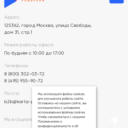
Адрес:
125362, город Москва, улица Свободы,
дом 31, стр.1
Режим работы офиса:
По будням с 10:00 до 17:00
Телефоны:
8 (800) 302-03-72
8 (495) 955-90-72
Почта:
Мы используем файлы cookies
для улучшения работы сайта.
b2b@karta-podarkov.ru
Оставаясь на нашем сайте, вы
соглашаетесь с условиями
использования файлов cookies.
Чтобы ознакомиться с нашими
Мы в социальных сетях:
Положениями о
конфиденциальности и об