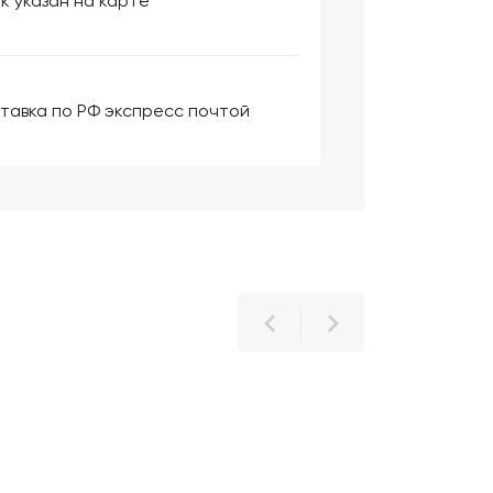
к указан на карте
тавка по РФ экспресс почтой