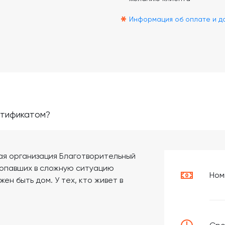
*
Информация об оплате и д
ртификатом?
кая организация Благотворительный
попавших в сложную ситуацию
Ном
жен быть дом. У тех, кто живет в