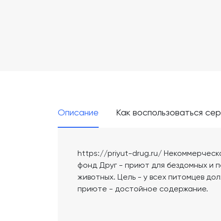
Описание
Как воспользоваться се
https://priyut-drug.ru/ Некоммерчес
фонд Друг - приют для бездомных и 
животных. Цель - у всех питомцев дол
приюте - достойное содержание.