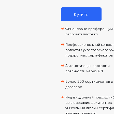
Купить
*
Финансовые преференции: 
отсрочка платежа
*
Профессиональный консалт
области бухгалтерского уч
подарочных сертификатов
*
Автоматизация программ
лояльности через API
*
Более 300 сертификатов в
договоре
*
Индивидуальный подход: гиб
согласование документов,
уникальный дизайн сертифи
желанию клиента