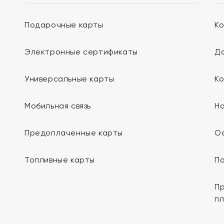
Подарочные карты
К
Электронные сертификаты
До
Универсальные карты
К
Мобильная связь
Н
Предоплаченные карты
О
Топливные карты
П
Пр
п