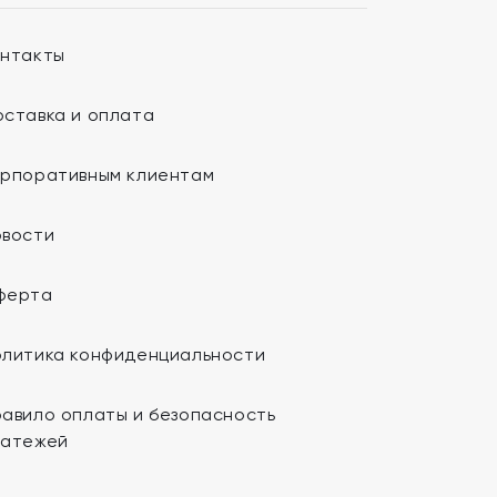
онтакты
ставка и оплата
орпоративным клиентам
овости
ферта
олитика конфиденциальности
авило оплаты и безопасность
латежей