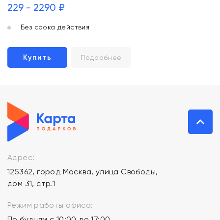
229 - 2290 ₽
Без срока действия
Купить
Подробнее
Адрес:
125362, город Москва, улица Свободы,
дом 31, стр.1
Режим работы офиса:
По будням с 10:00 до 17:00