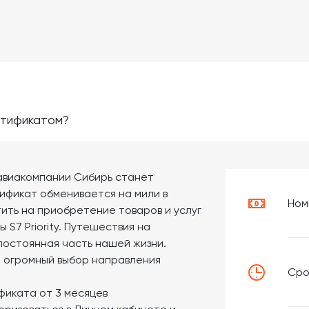
ртификатом?
авиакомпании Сибирь станет
ификат обменивается на мили в
Ном
ить на приобретение товаров и услуг
S7 Priority. Путешествия на
постоянная часть нашей жизни.
 огромный выбор направления
Сро
фиката от 3 месяцев