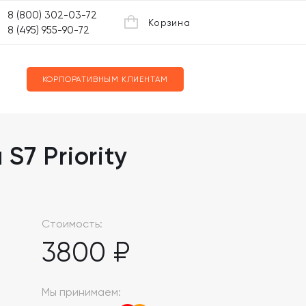
8 (800) 302-03-72
Корзина
8 (495) 955-90-72
КОРПОРАТИВНЫМ КЛИЕНТАМ
7 Priority
Стоимость:
3800 ₽
Мы принимаем: