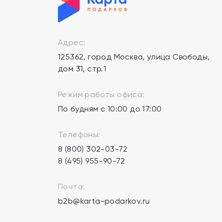
Адрес:
125362, город Москва, улица Свободы,
дом 31, стр.1
Режим работы офиса:
По будням с 10:00 до 17:00
Телефоны:
8 (800) 302-03-72
8 (495) 955-90-72
Почта:
b2b@karta-podarkov.ru