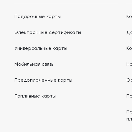
Подарочные карты
К
Электронные сертификаты
До
Универсальные карты
К
Мобильная связь
Н
Предоплаченные карты
О
Топливные карты
П
Пр
п