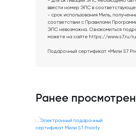
- для активации ЭПС необходимо авт
ввести номер ЭПС в соответствующе
- срок использования Миль, получен
соответствии с Правилами Программ
ЭПС невозможна. Ознакомиться подр
можете на сайте https://www.s7.ru/ru/
Подарочный сертификат «Мили S7 Prio
Ранее просмотре