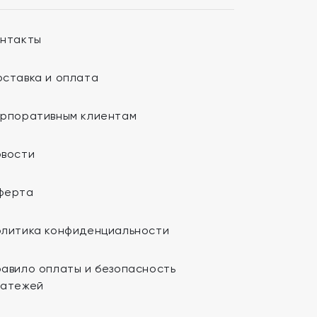
онтакты
ставка и оплата
орпоративным клиентам
овости
ферта
олитика конфиденциальности
авило оплаты и безопасность
латежей