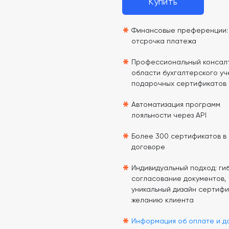
Купить
*
Финансовые преференции: 
отсрочка платежа
*
Профессиональный консалт
области бухгалтерского уч
подарочных сертификатов
*
Автоматизация программ
лояльности через API
*
Более 300 сертификатов в
договоре
*
Индивидуальный подход: гиб
согласование документов,
уникальный дизайн сертифи
желанию клиента
*
Информация об оплате и д