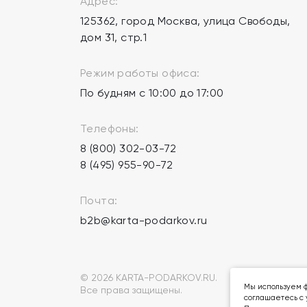
Адрес:
125362, город Москва, улица Свободы,
дом 31, стр.1
Режим работы офиса:
По будням с 10:00 до 17:00
Телефоны:
8 (800) 302-03-72
8 (495) 955-90-72
Почта:
b2b@karta-podarkov.ru
© 2026 KARTA-PODARKOV.RU.
Мы используем ф
Все права защищены.
соглашаетесь с 