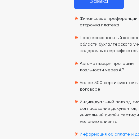
Заявка
*
Финансовые преференции: 
отсрочка платежа
*
Профессиональный консалт
области бухгалтерского уч
подарочных сертификатов
*
Автоматизация программ
лояльности через API
*
Более 300 сертификатов в
договоре
*
Индивидуальный подход: гиб
согласование документов,
уникальный дизайн сертифи
желанию клиента
*
Информация об оплате и д