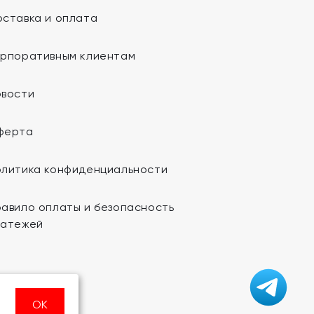
ставка и оплата
орпоративным клиентам
овости
ферта
олитика конфиденциальности
авило оплаты и безопасность
латежей
ОК