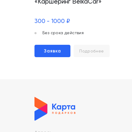
«Каршеринг BelkaCar»
300 - 1000 ₽
Без срока действия
Заявка
Подробнее