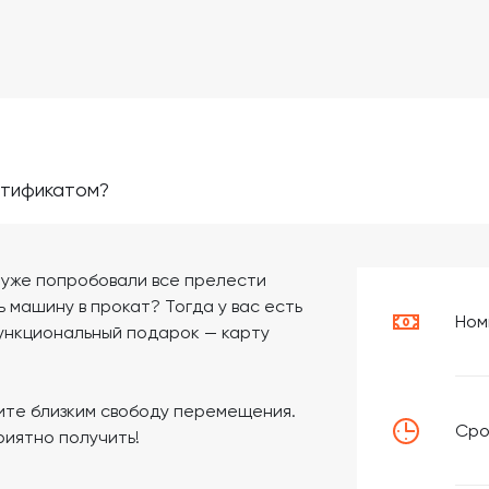
ртификатом?
 уже попробовали все прелести
 машину в прокат? Тогда у вас есть
Ном
функциональный подарок — карту
ите близким свободу перемещения.
Сро
риятно получить!