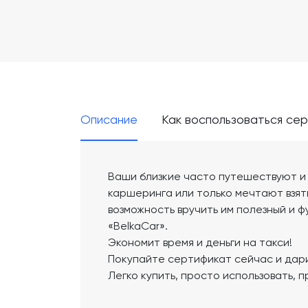
Описание
Как воспользоваться се
Ваши близкие часто путешествуют и
каршеринга или только мечтают взять
возможность вручить им полезный и 
«BelkaCar».
Экономит время и деньги на такси!
Покупайте сертификат сейчас и дар
Легко купить, просто использовать, п