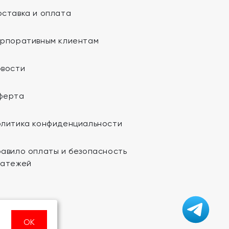
ставка и оплата
орпоративным клиентам
овости
ферта
олитика конфиденциальности
авило оплаты и безопасность
латежей
ОК