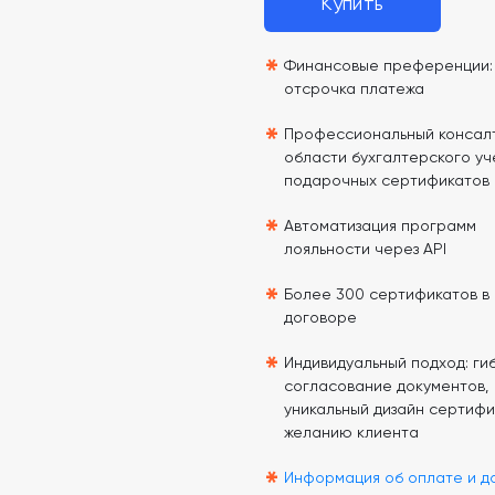
Купить
*
Финансовые преференции: 
отсрочка платежа
*
Профессиональный консалт
области бухгалтерского уч
подарочных сертификатов
*
Автоматизация программ
лояльности через API
*
Более 300 сертификатов в
договоре
*
Индивидуальный подход: гиб
согласование документов,
уникальный дизайн сертифи
желанию клиента
*
Информация об оплате и д