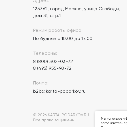
Адрес:
125362, город Москва, улица Свободы,
дом 31, стр.1
Режим работы офиса:
По будням с 10:00 до 17:00
Телефоны:
8 (800) 302-03-72
8 (495) 955-90-72
Почта:
b2b@karta-podarkov.ru
© 2026 KARTA-PODARKOV.RU.
Мы используем ф
Все права защищены.
соглашаетесь с 