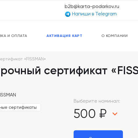
b2b@karta-podarkov.ru
Напиши в Telegram
ЕРСАЛЬНЫЕ КАРТЫ
ПРЕДОПЛАЧЕННЫЕ КАРТЫ
ЛЬНАЯ СВЯЗЬ
ТОПЛИВНЫЕ КАРТЫ
ВКА И ОПЛАТА
АКТИВАЦИЯ КАРТ
О КОМПАНИИ
ертификат «FISSMAN»
рочный сертификат «FI
Выберите номинал:
ные сертификаты
500 ₽