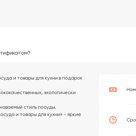
ртификатом?
суда и товары для кухни в подарок
Ном
сококачественных, экологически
наваемый стиль посуды.
осуда и товары для кухни» - яркие
Сро