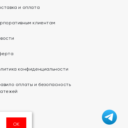
ставка и оплата
орпоративным клиентам
овости
ферта
олитика конфиденциальности
авило оплаты и безопасность
латежей
ОК