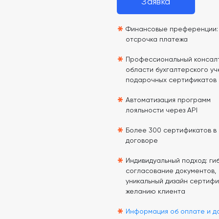
Заявка
*
Финансовые преференции: 
отсрочка платежа
*
Профессиональный консалт
области бухгалтерского уч
подарочных сертификатов
*
Автоматизация программ
лояльности через API
*
Более 300 сертификатов в
договоре
*
Индивидуальный подход: гиб
согласование документов,
уникальный дизайн сертифи
желанию клиента
*
Информация об оплате и д