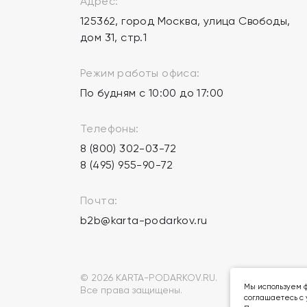
Адрес:
125362, город Москва, улица Свободы,
дом 31, стр.1
Режим работы офиса:
По будням с 10:00 до 17:00
Телефоны:
8 (800) 302-03-72
8 (495) 955-90-72
Почта:
b2b@karta-podarkov.ru
© 2026 KARTA-PODARKOV.RU.
Мы используем ф
Все права защищены.
соглашаетесь с 