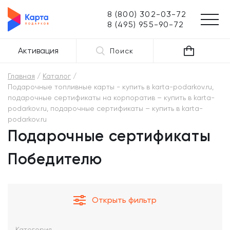
8 (800) 302-03-72
8 (495) 955-90-72
Активация
Поиск
Главная
Каталог
Подарочные топливные карты - купить в karta-podarkov.ru,
подарочные сертификаты на корпоратив – купить в karta-
podarkov.ru, подарочные сертификаты – купить в karta-
podarkov.ru
Подарочные сертификаты
Победителю
Открыть фильтр
Категория