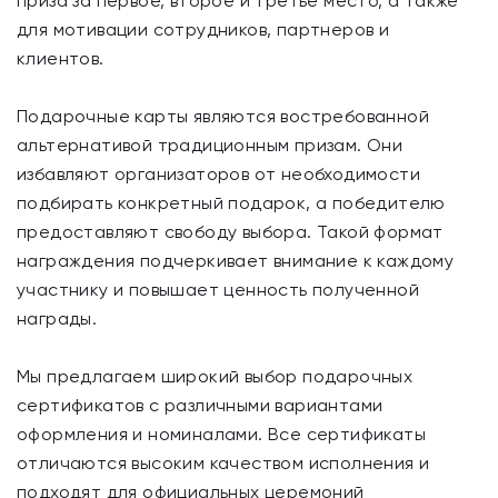
приза за первое, второе и третье место, а также
для мотивации сотрудников, партнеров и
клиентов.
Подарочные карты являются востребованной
альтернативой традиционным призам. Они
избавляют организаторов от необходимости
подбирать конкретный подарок, а победителю
предоставляют свободу выбора. Такой формат
награждения подчеркивает внимание к каждому
участнику и повышает ценность полученной
награды.
Мы предлагаем широкий выбор подарочных
сертификатов с различными вариантами
оформления и номиналами. Все сертификаты
отличаются высоким качеством исполнения и
подходят для официальных церемоний