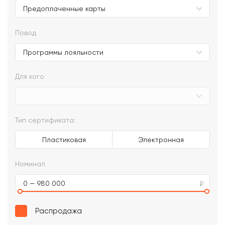
Повод
Для кого
Тип сертификата:
Пластиковая
Электронная
Номинал
0 — 980 000
Распродажа