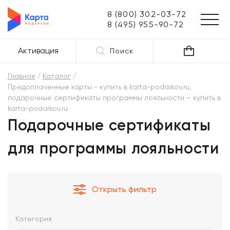
8 (800) 302-03-72
8 (495) 955-90-72
Активация
Поиск
Главная
Каталог
Предоплаченные карты - купить в karta-podarkov.ru,
подарочные сертификаты программы лояльности – купить в
karta-podarkov.ru
Подарочные сертификаты
для программы лояльности
Открыть фильтр
Категория