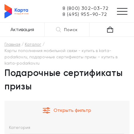
8 (800) 302-03-72
8 (495) 955-90-72
Активация
Поиск
Главная
Каталог
Карты пополнения мобильной связи - купить в karta-
podarkov.ru, подарочные сертификаты призы – купить в
karta-podarkov.ru
Подарочные сертификаты
призы
Открыть фильтр
Категория