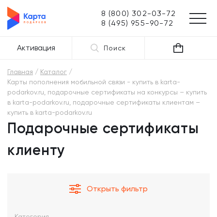
8 (800) 302-03-72
8 (495) 955-90-72
Активация
Поиск
Главная
Каталог
Карты пополнения мобильной связи - купить в karta-
podarkov.ru, подарочные сертификаты на конкурсы – купить
в karta-podarkov.ru, подарочные сертификаты клиентам –
купить в karta-podarkov.ru
Подарочные сертификаты
клиенту
Открыть фильтр
Категория