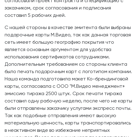
согласовали проект контракта и спецификацию с
заказчиком, срок согласования и подписания
составил 5 рабочих дней.
С нашей стороны в качестве эмитента были выбраны
подарочные карты М.Видео, так как данная торговая
сеть имеет большую географию покрытия что
является основным аргументом для удобства
использования сертификатов сотрудниками.
Дополнительным требованием со стороны клиента
было печать подарочным карт с логотипом компании.
Наша команда подготовила макет Ко-брендинговой
карты, согласовала с ООО "М.Видео менеджмент»
эмиссию тиража 2500 штук. Срок печати тиража
составил одну рабочую неделю, после чего не карты
были отправлены заказчику услугами экспресс почты.
Так как подобные отправления имеют высокую
материальную ценность, карты транспортировались
в неактивном виде во избежание неприятных