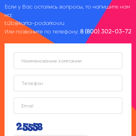
Если у Вас остались вопросы, то напишите нам
на:
b2b@karta-podarkov.ru
8 (800) 302-03-72
Или позвоните по телефону: